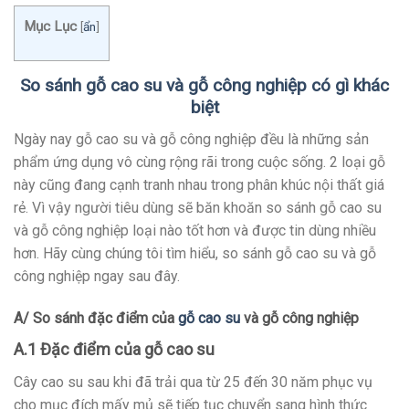
Mục Lục
[
ẩn
]
So sánh gỗ cao su và gỗ công nghiệp có gì khác
biệt
Ngày nay gỗ cao su và gỗ công nghiệp đều là những sản
phẩm ứng dụng vô cùng rộng rãi trong cuộc sống. 2 loại gỗ
này cũng đang cạnh tranh nhau trong phân khúc nội thất giá
rẻ. Vì vậy người tiêu dùng sẽ băn khoăn so sánh gỗ cao su
và gỗ công nghiệp loại nào tốt hơn và được tin dùng nhiều
hơn. Hãy cùng chúng tôi tìm hiểu, so sánh gỗ cao su và gỗ
công nghiệp ngay sau đây.
A/ So sánh đặc điểm của
gỗ cao su
và gỗ công nghiệp
A.1 Đặc điểm của gỗ cao su
Cây cao su sau khi đã trải qua từ 25 đến 30 năm phục vụ
cho mục đích mấy mủ sẽ tiếp tục chuyển sang hình thức