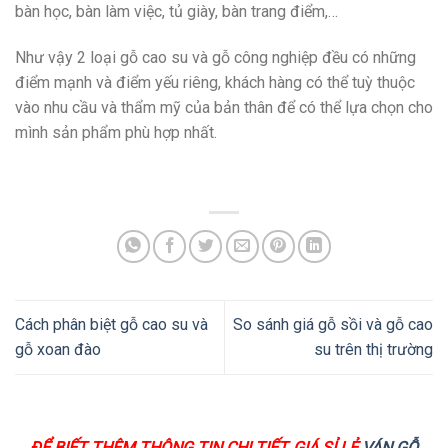
bàn học, bàn làm việc, tủ giày, bàn trang điểm,…
Như vậy 2 loại gỗ cao su và gỗ công nghiệp đều có những
điểm mạnh và điểm yếu riêng, khách hàng có thể tuỳ thuộc
vào nhu cầu và thẩm mỹ của bản thân để có thể lựa chọn cho
mình sản phẩm phù hợp nhất.
Cách phân biệt gỗ cao su và
So sánh giá gỗ sồi và gỗ cao
gỗ xoan đào
su trên thị trường
ĐỂ BIẾT THÊM THÔNG TIN CHI TIẾT, GIÁ SỈ LẺ
VÁN GỖ