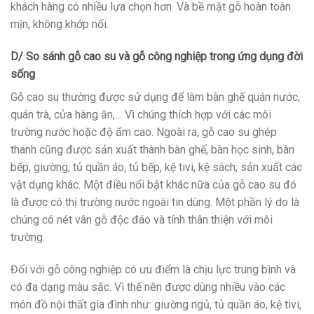
khách hàng có nhiều lựa chọn hơn. Và bề mặt gỗ hoàn toàn
mịn, không khớp nối.
D/ So sánh gỗ cao su và gỗ công nghiệp trong ứng dụng đời
sống
Gỗ cao su thường được sử dụng để làm bàn ghế quán nước,
quán trà, cửa hàng ăn,… Vì chúng thích hợp với các môi
trường nước hoặc độ ẩm cao. Ngoài ra, gỗ cao su ghép
thanh cũng được sản xuất thành bàn ghế, bàn học sinh, bàn
bếp, giường, tủ quần áo, tủ bếp, kệ tivi, kệ sách; sản xuất các
vật dụng khác. Một điều nổi bật khác nữa của gỗ cao su đó
là được có thị trường nước ngoài tin dùng. Một phần lý do là
chúng có nét vân gỗ độc đáo và tính thân thiện với môi
trường.
Đối với gỗ công nghiệp có ưu điểm là chịu lực trung bình và
có đa dạng màu sắc. Vì thế nên được dùng nhiều vào các
món đồ nội thất gia đình như: giường ngủ, tủ quần áo, kệ tivi,