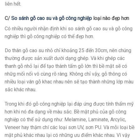
liên hết.
C/
So sánh gỗ cao su và gỗ công nghiệp
loại nào đẹp hơn
Có nhiều người nhận định khi so sánh gỗ cao su và gỗ công
nghiệp thì gỗ công nghiệp có thể đẹp hơn.
Do thân gỗ cao su nhỏ chỉ khoảng 25 đến 30cm, nên chúng
thường được sản xuất dưới dạng ghép. Và khi ghép các
thanh gỗ nhỏ lại để tạo thành tấm gỗ lớn thì bề mặt sẽ có
nhữg mối nối vô cùng rõ ràng. Không chỉ vậy, gỗ thông có
nhiều loại vân gỗ khac nhau nên sẽ tạo thành những lớp màu
sắc khác nhau.
Trong khi đó gỗ công nghiệp lại đáp ứng được tính thẩm mỹ
hơn khi nó đa dạng về màu sắc. Bề mặt phủ của gỗ công
nghiệp có thể sử dụng như: Melamine, Laminate, Arcylic,
Veneer hay thậm chí các loại sơn UV, sơn PU. Và mỗi loại bề
mặt phủ khác nhau lại có những ưu điểm khác nhau. Vì vậy