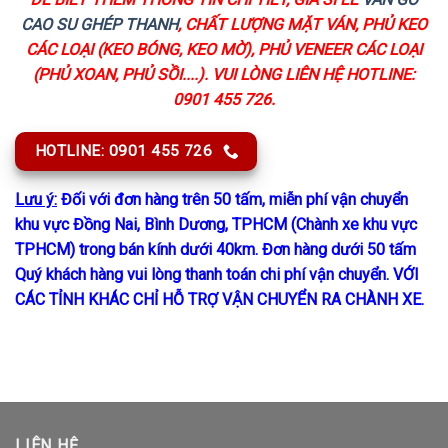
CAO SU GHÉP THANH
, CHẤT LƯỢNG MẶT VÁN, PHỦ KEO
CÁC LOẠI (KEO BÓNG, KEO MỜ), PHỦ VENEER CÁC LOẠI
(PHỦ XOAN, PHỦ SỒI....). VUI LÒNG LIÊN HỆ HOTLINE:
0901 455 726.
HOTLINE: 0901 455 726
Lưu ý:
Đối với đơn hàng trên 50 tấm, miễn phí vận chuyển
khu vực Đồng Nai, Bình Dương, TPHCM (Chành xe khu vực
TPHCM) trong bán kính dưới 40km. Đơn hàng dưới 50 tấm
Quý khách hàng vui lòng thanh toán chi phí vận chuyển. VỚI
CÁC TỈNH KHÁC CHỈ HỖ TRỢ VẬN CHUYỂN RA CHÀNH XE.
LIÊN HỆ