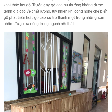
khai thác lấy gỗ. Trước đây gỗ cao su thường không được
đánh giá cao về chất lượng, tuy nhiên khi công nghệ chế biến
gỗ phát triển hơn, gỗ cao su trở thành một trong những sản
phẩm được ưa dùng trong ngành nội thất.