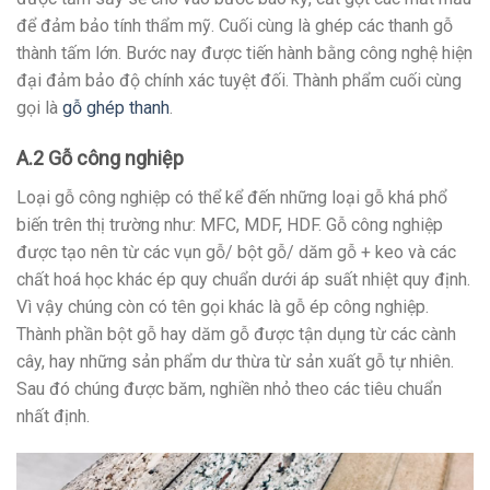
để đảm bảo tính thẩm mỹ. Cuối cùng là ghép các thanh gỗ
thành tấm lớn. Bước nay được tiến hành bằng công nghệ hiện
đại đảm bảo độ chính xác tuyệt đối. Thành phẩm cuối cùng
gọi là
gỗ ghép thanh
.
A.2 Gỗ công nghiệp
Loại gỗ công nghiệp có thể kể đến những loại gỗ khá phổ
biến trên thị trường như: MFC, MDF, HDF. Gỗ công nghiệp
được tạo nên từ các vụn gỗ/ bột gỗ/ dăm gỗ + keo và các
chất hoá học khác ép quy chuẩn dưới áp suất nhiệt quy định.
Vì vậy chúng còn có tên gọi khác là gỗ ép công nghiệp.
Thành phần bột gỗ hay dăm gỗ được tận dụng từ các cành
cây, hay những sản phẩm dư thừa từ sản xuất gỗ tự nhiên.
Sau đó chúng được băm, nghiền nhỏ theo các tiêu chuẩn
nhất định.