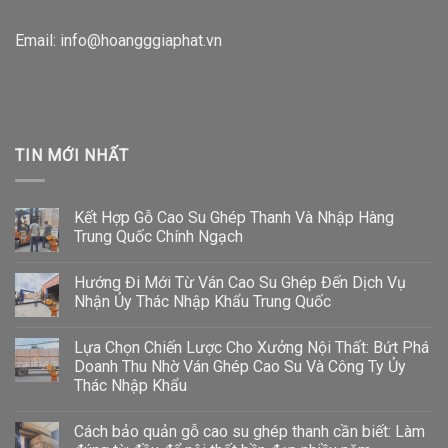
Email: info@hoangggiaphat.vn
TIN MỚI NHẤT
Kết Hợp Gỗ Cao Su Ghép Thanh Và Nhập Hàng
Trung Quốc Chính Ngạch
Hướng Đi Mới Từ Ván Cao Su Ghép Đến Dịch Vụ
Nhận Ủy Thác Nhập Khẩu Trung Quốc
Lựa Chọn Chiến Lược Cho Xưởng Nội Thất: Bứt Phá
Doanh Thu Nhờ Ván Ghép Cao Su Và Công Ty Ủy
Thác Nhập Khẩu
Cách bảo quản gỗ cao su ghép thanh cần biết: Làm