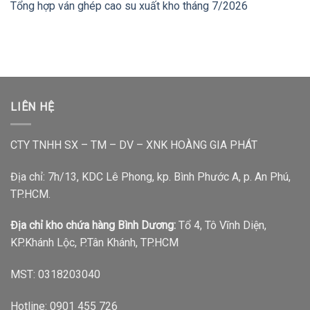
Tổng hợp ván ghép cao su xuất kho tháng 7/2026
LIÊN HỆ
CTY TNHH SX – TM – DV – XNK HOÀNG GIA PHÁT
Địa chỉ: 7h/13, KDC Lê Phong, kp. Bình Phước A, p. An Phú,
TP.HCM.
Địa chỉ kho chứa hàng Bình Dương:
Tổ 4, Tô Vĩnh Diện,
KP.Khánh Lộc, P.Tân Khánh, TP.HCM
MST: 0318203040
Hotline:
0901 455 726