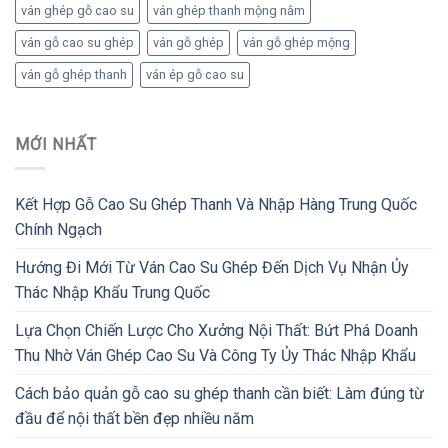
ván ghép gỗ cao su
ván ghép thanh mộng nằm
ván gỗ cao su ghép
ván gỗ ghép
ván gỗ ghép mộng
ván gỗ ghép thanh
ván ép gỗ cao su
MỚI NHẤT
Kết Hợp Gỗ Cao Su Ghép Thanh Và Nhập Hàng Trung Quốc
Chính Ngạch
Hướng Đi Mới Từ Ván Cao Su Ghép Đến Dịch Vụ Nhận Ủy
Thác Nhập Khẩu Trung Quốc
Lựa Chọn Chiến Lược Cho Xưởng Nội Thất: Bứt Phá Doanh
Thu Nhờ Ván Ghép Cao Su Và Công Ty Ủy Thác Nhập Khẩu
Cách bảo quản gỗ cao su ghép thanh cần biết: Làm đúng từ
đầu để nội thất bền đẹp nhiều năm