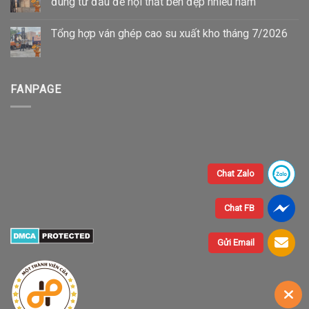
đúng từ đầu để nội thất bền đẹp nhiều năm
Tổng hợp ván ghép cao su xuất kho tháng 7/2026
FANPAGE
Chat Zalo
Chat FB
Gửi Email