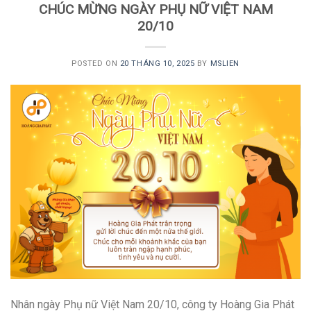
CHÚC MỪNG NGÀY PHỤ NỮ VIỆT NAM
20/10
POSTED ON
20 THÁNG 10, 2025
BY
MSLIEN
Nhân ngày Phụ nữ Việt Nam 20/10, công ty Hoàng Gia Phát