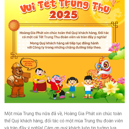
Một mùa Trung thu nữa đã về, Hoàng Gia Phát xin chúc toàn
thể Quý khách hàng, đối tác có một mùa Trung thu đoàn viên
và tràn đầy ý nghĩa! Cám ơn quý khách luôn tin tưởng lựa