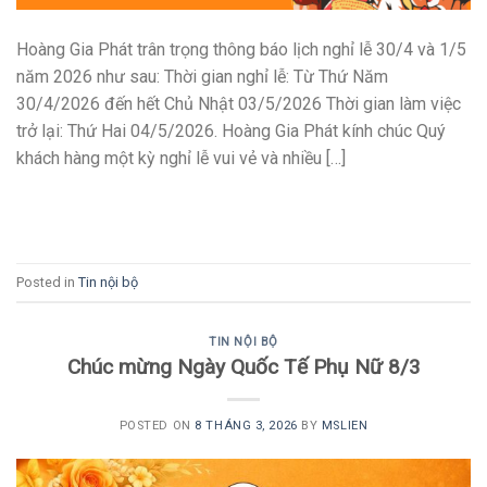
Hoàng Gia Phát trân trọng thông báo lịch nghỉ lễ 30/4 và 1/5
năm 2026 như sau: Thời gian nghỉ lễ: Từ Thứ Năm
30/4/2026 đến hết Chủ Nhật 03/5/2026 Thời gian làm việc
trở lại: Thứ Hai 04/5/2026. Hoàng Gia Phát kính chúc Quý
khách hàng một kỳ nghỉ lễ vui vẻ và nhiều […]
CONTINUE READING
→
Posted in
Tin nội bộ
TIN NỘI BỘ
Chúc mừng Ngày Quốc Tế Phụ Nữ 8/3
POSTED ON
8 THÁNG 3, 2026
BY
MSLIEN