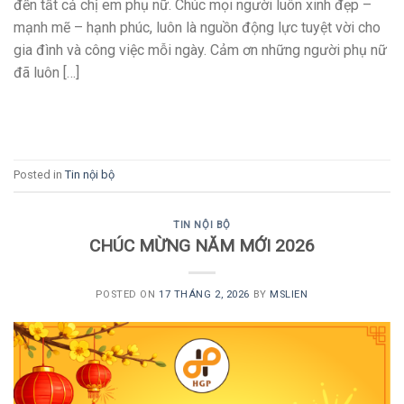
đến tất cả chị em phụ nữ. Chúc mọi người luôn xinh đẹp –
mạnh mẽ – hạnh phúc, luôn là nguồn động lực tuyệt vời cho
gia đình và công việc mỗi ngày. Cảm ơn những người phụ nữ
đã luôn […]
CONTINUE READING
→
Posted in
Tin nội bộ
TIN NỘI BỘ
CHÚC MỪNG NĂM MỚI 2026
POSTED ON
17 THÁNG 2, 2026
BY
MSLIEN