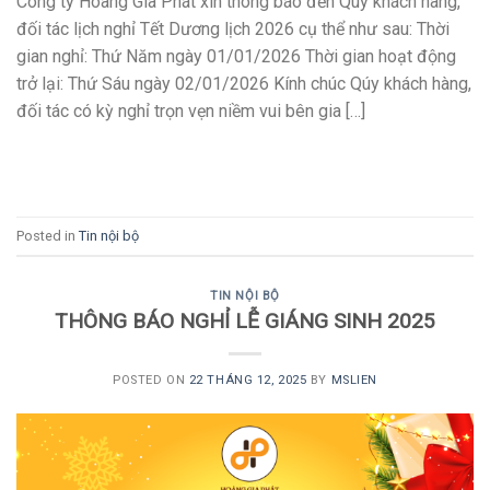
Công ty Hoàng Gia Phát xin thông báo đến Quý khách hàng,
đối tác lịch nghỉ Tết Dương lịch 2026 cụ thể như sau: Thời
gian nghỉ: Thứ Năm ngày 01/01/2026 Thời gian hoạt động
trở lại: Thứ Sáu ngày 02/01/2026 Kính chúc Qúy khách hàng,
đối tác có kỳ nghỉ trọn vẹn niềm vui bên gia […]
CONTINUE READING
→
Posted in
Tin nội bộ
TIN NỘI BỘ
THÔNG BÁO NGHỈ LỄ GIÁNG SINH 2025
POSTED ON
22 THÁNG 12, 2025
BY
MSLIEN