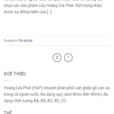
chọn các sản phẩm của Hoàng Gia Phát. Rất mong nhận
được sự đồng hành của […]
CONTINUE READING
→
Posted in
Tin nội bộ
1
2
GIỚI THIỆU
Hoàng Gia Phát (HGP) chuyên phân phối ván ghép gỗ cao su
trong và ngoài nước. Đa dạng quy cách 8mm đến 40mm, đa
dạng chất lượng AA, AB, AC, BC, CC.
THẺ