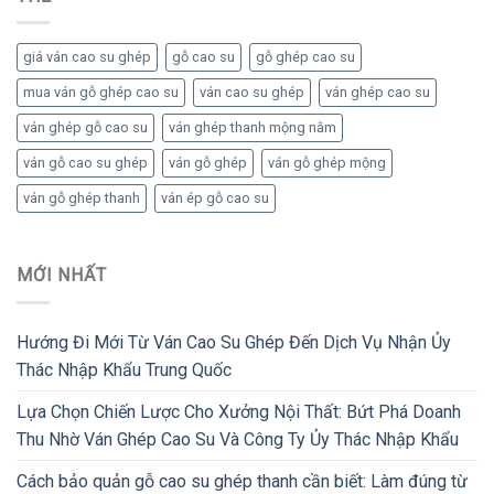
giá ván cao su ghép
gỗ cao su
gỗ ghép cao su
mua ván gỗ ghép cao su
ván cao su ghép
ván ghép cao su
ván ghép gỗ cao su
ván ghép thanh mộng nằm
ván gỗ cao su ghép
ván gỗ ghép
ván gỗ ghép mộng
ván gỗ ghép thanh
ván ép gỗ cao su
MỚI NHẤT
Hướng Đi Mới Từ Ván Cao Su Ghép Đến Dịch Vụ Nhận Ủy
Thác Nhập Khẩu Trung Quốc
Lựa Chọn Chiến Lược Cho Xưởng Nội Thất: Bứt Phá Doanh
Thu Nhờ Ván Ghép Cao Su Và Công Ty Ủy Thác Nhập Khẩu
Cách bảo quản gỗ cao su ghép thanh cần biết: Làm đúng từ