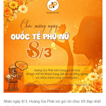
Nhân ngày 8/3, Hoàng Gia Phát xin gửi lời chúc tốt đẹp nhất