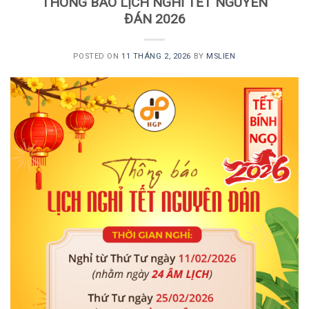
THÔNG BÁO LỊCH NGHỈ TẾT NGUYÊN
ĐÁN 2026
POSTED ON
11 THÁNG 2, 2026
BY
MSLIEN