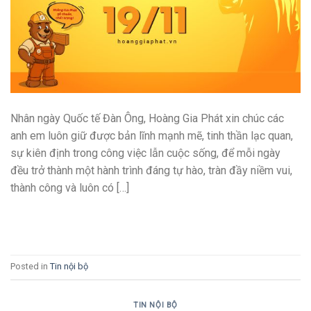
Nhân ngày Quốc tế Đàn Ông, Hoàng Gia Phát xin chúc các
anh em luôn giữ được bản lĩnh mạnh mẽ, tinh thần lạc quan,
sự kiên định trong công việc lẫn cuộc sống, để mỗi ngày
đều trở thành một hành trình đáng tự hào, tràn đầy niềm vui,
thành công và luôn có […]
CONTINUE READING
→
Posted in
Tin nội bộ
TIN NỘI BỘ