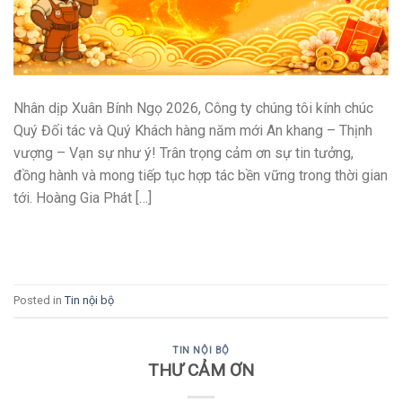
Nhân dịp Xuân Bính Ngọ 2026, Công ty chúng tôi kính chúc
Quý Đối tác và Quý Khách hàng năm mới An khang – Thịnh
vượng – Vạn sự như ý! Trân trọng cảm ơn sự tin tưởng,
đồng hành và mong tiếp tục hợp tác bền vững trong thời gian
tới. Hoàng Gia Phát […]
CONTINUE READING
→
Posted in
Tin nội bộ
TIN NỘI BỘ
THƯ CẢM ƠN