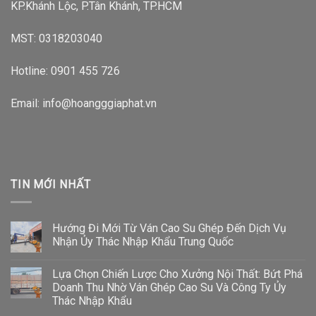
KP.Khánh Lộc, P.Tân Khánh, TP.HCM
MST: 0318203040
Hotline:
0901 455 726
Email: info@hoangggiaphat.vn
TIN MỚI NHẤT
Hướng Đi Mới Từ Ván Cao Su Ghép Đến Dịch Vụ
Nhận Ủy Thác Nhập Khẩu Trung Quốc
Lựa Chọn Chiến Lược Cho Xưởng Nội Thất: Bứt Phá
Doanh Thu Nhờ Ván Ghép Cao Su Và Công Ty Ủy
Thác Nhập Khẩu