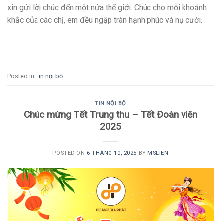
xin gửi lời chúc đến một nửa thế giới. Chúc cho mỗi khoảnh
khắc của các chị, em đều ngập tràn hạnh phúc và nụ cười.
CONTINUE READING
→
Posted in
Tin nội bộ
TIN NỘI BỘ
Chúc mừng Tết Trung thu – Tết Đoàn viên
2025
POSTED ON
6 THÁNG 10, 2025
BY
MSLIEN