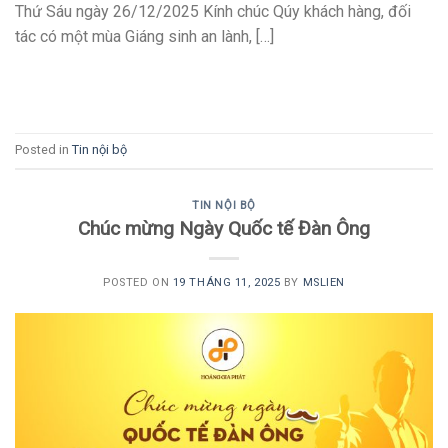
Thứ Sáu ngày 26/12/2025 Kính chúc Qúy khách hàng, đối
tác có một mùa Giáng sinh an lành, […]
CONTINUE READING
→
Posted in
Tin nội bộ
TIN NỘI BỘ
Chúc mừng Ngày Quốc tế Đàn Ông
POSTED ON
19 THÁNG 11, 2025
BY
MSLIEN