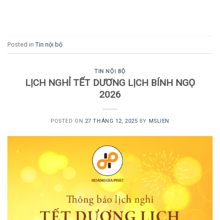
CONTINUE READING
→
Posted in
Tin nội bộ
TIN NỘI BỘ
LỊCH NGHỈ TẾT DƯƠNG LỊCH BÍNH NGỌ
2026
POSTED ON
27 THÁNG 12, 2025
BY
MSLIEN