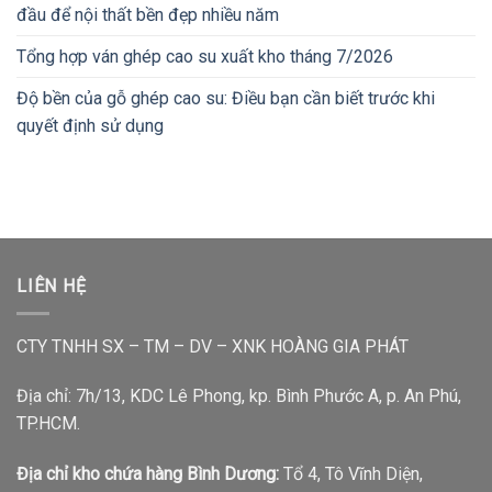
đầu để nội thất bền đẹp nhiều năm
Tổng hợp ván ghép cao su xuất kho tháng 7/2026
Độ bền của gỗ ghép cao su: Điều bạn cần biết trước khi
quyết định sử dụng
LIÊN HỆ
CTY TNHH SX – TM – DV – XNK HOÀNG GIA PHÁT
Địa chỉ: 7h/13, KDC Lê Phong, kp. Bình Phước A, p. An Phú,
TP.HCM.
Địa chỉ kho chứa hàng Bình Dương:
Tổ 4, Tô Vĩnh Diện,