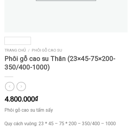
TRANG CHỦ
/
PHÔI GỖ CAO SU
Phôi gỗ cao su Thân (23×45-75×200-
350/400-1000)
4.800.000
₫
Phôi gỗ cao su tẩm sấy
Quy cách vuông: 23 * 45 – 75 * 200 – 350/400 – 1000