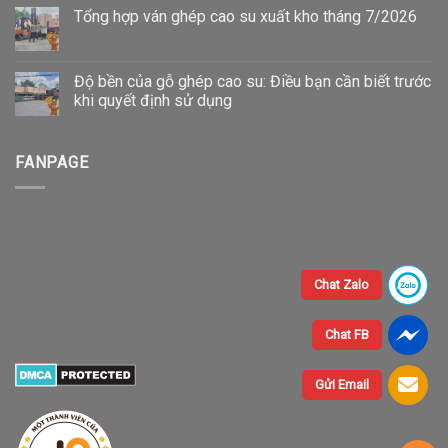
Tổng hợp ván ghép cao su xuất kho tháng 7/2026
Độ bền của gỗ ghép cao su: Điều bạn cần biết trước
khi quyết định sử dụng
FANPAGE
Chat Zalo
Chat FB
Gửi Email