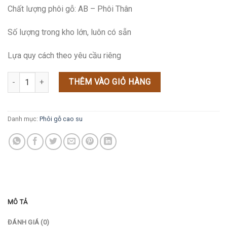
Chất lượng phôi gỗ: AB – Phôi Thân
Số lượng trong kho lớn, luôn có sẵn
Lựa quy cách theo yêu cầu riêng
Phôi gỗ cao su Thân (23×45-75×200-350/400-1000) số lượng
THÊM VÀO GIỎ HÀNG
Danh mục:
Phôi gỗ cao su
MÔ TẢ
ĐÁNH GIÁ (0)