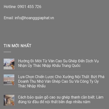
Hotline:
0901 455 726
Email: info@hoangggiaphat.vn
TIN MỚI NHẤT
Hướng Đi Mới Từ Ván Cao Su Ghép Đến Dịch Vụ
Nhận Ủy Thác Nhập Khẩu Trung Quốc
Lựa Chọn Chiến Lược Cho Xưởng Nội Thất: Bứt Phá
Doanh Thu Nhờ Ván Ghép Cao Su Và Công Ty Ủy
Thác Nhập Khẩu
Cách bảo quản gỗ cao su ghép thanh cần biết: Làm
đúng từ đầu để nội thất bền đẹp nhiều năm