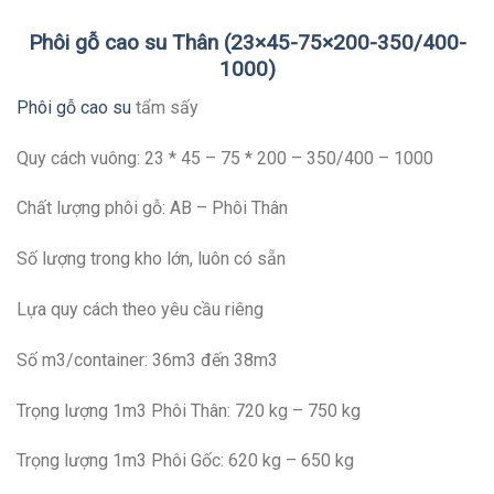
Phôi gỗ cao su Thân (23×45-75×200-350/400-
1000)
Phôi gỗ cao su
tẩm sấy
Quy cách vuông: 23 * 45 – 75 * 200 – 350/400 – 1000
Chất lượng phôi gỗ: AB – Phôi Thân
Số lượng trong kho lớn, luôn có sẵn
Lựa quy cách theo yêu cầu riêng
Số m3/container: 36m3 đến 38m3
Trọng lượng 1m3 Phôi Thân: 720 kg – 750 kg
Trọng lượng 1m3 Phôi Gốc: 620 kg – 650 kg