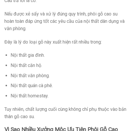
Câu trả lời là có.
Nếu được xẻ sấy và xử lý đúng quy trình, phôi gỗ cao su
hoàn toàn đáp ứng tốt các yêu cầu của nội thất dân dụng và
văn phòng.
Đây là lý do loại gỗ này xuất hiện rất nhiều trong:
Nội thất gia đình.
Nội thất căn hộ.
Nội thất văn phòng.
Nội thất quán cà phê.
Nội thất homestay.
Tuy nhiên, chất lượng cuối cùng không chỉ phụ thuộc vào bản
thân gỗ cao su.
Vì Sao Nhiều Xưởng Mộc Ưu Tiên Phôi Gỗ Cao