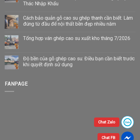
Thác Nhập Khẩu
Cách bảo quản gỗ cao su ghép thanh cần biết: Làm
đúng từ đầu để nội thất bền đẹp nhiều năm
Tổng hợp ván ghép cao su xuất kho tháng 7/2026
Độ bền của gỗ ghép cao su: Điều bạn cần biết trước
khi quyết định sử dụng
FANPAGE
Chat Zalo
Chat FB