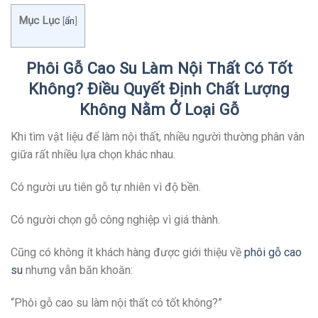
Mục Lục
[
ẩn
]
Phôi Gỗ Cao Su Làm Nội Thất Có Tốt
Không? Điều Quyết Định Chất Lượng
Không Nằm Ở Loại Gỗ
Khi tìm vật liệu để làm nội thất, nhiều người thường phân vân
giữa rất nhiều lựa chọn khác nhau.
Có người ưu tiên gỗ tự nhiên vì độ bền.
Có người chọn gỗ công nghiệp vì giá thành.
Cũng có không ít khách hàng được giới thiệu về
phôi gỗ cao
su
nhưng vẫn băn khoăn:
“Phôi gỗ cao su làm nội thất có tốt không?”