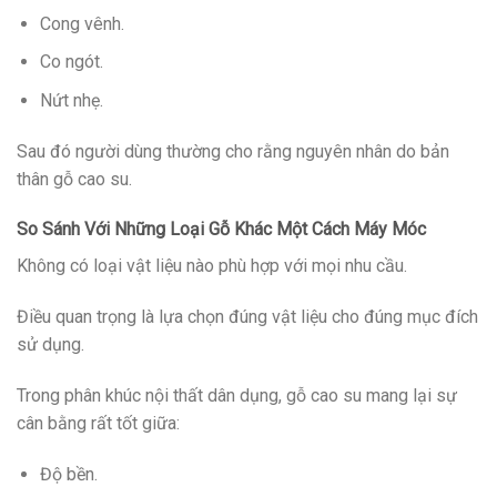
Cong vênh.
Co ngót.
Nứt nhẹ.
Sau đó người dùng thường cho rằng nguyên nhân do bản
thân gỗ cao su.
So Sánh Với Những Loại Gỗ Khác Một Cách Máy Móc
Không có loại vật liệu nào phù hợp với mọi nhu cầu.
Điều quan trọng là lựa chọn đúng vật liệu cho đúng mục đích
sử dụng.
Trong phân khúc nội thất dân dụng, gỗ cao su mang lại sự
cân bằng rất tốt giữa:
Độ bền.