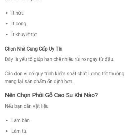
Ít nứt.
Ít cong.
Ít khuyết tật.
Chọn Nhà Cung Cấp Uy Tín
Đây là yếu tố giúp hạn chế nhiều rủi ro ngay từ đầu.
Các đơn vị có quy trình kiểm soát chất lượng tốt thường
mang lại sản phẩm ổn định hơn.
Nên Chọn Phôi Gỗ Cao Su Khi Nào?
Nếu bạn cần vật liệu:
Làm bàn.
Làm tủ.