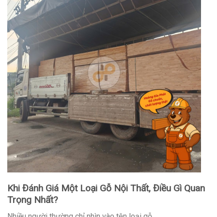
Khi Đánh Giá Một Loại Gỗ Nội Thất, Điều Gì Quan
Trọng Nhất?
Nhiều người thường chỉ nhìn vào tên loại gỗ.