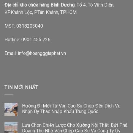
Địa chỉ kho chứa hàng Bình Dương:
Tổ 4, Tô Vĩnh Diện,
KP.Khánh Lộc, P.Tân Khánh, TP.HCM
MST: 0318203040
Hotline:
0901 455 726
Email: info@hoangggiaphat.vn
TIN MỚI NHẤT
Hướng Đi Mới Từ Ván Cao Su Ghép Đến Dịch Vụ
Nhận Ủy Thác Nhập Khẩu Trung Quốc
Lựa Chọn Chiến Lược Cho Xưởng Nội Thất: Bứt Phá
Doanh Thu Nhờ Ván Ghép Cao Su Và Công Ty Ủy