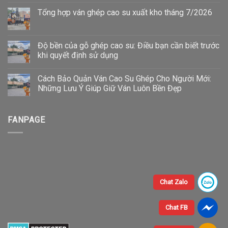
Tổng hợp ván ghép cao su xuất kho tháng 7/2026
Độ bền của gỗ ghép cao su: Điều bạn cần biết trước
khi quyết định sử dụng
Cách Bảo Quản Ván Cao Su Ghép Cho Người Mới:
Những Lưu Ý Giúp Giữ Ván Luôn Bền Đẹp
FANPAGE
Chat Zalo
Chat FB