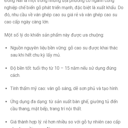
Đồng Nai là một trong những địa phương có ngành công
nghiệp chế biến gỗ phát triển mạnh, đặc biệt là xuất khẩu. Do
đó, nhu cầu về ván ghép cao su giá rẻ và ván ghép cao su
cao cấp ngày càng lớn.
Một số lý do khiến sản phẩm này được ưa chuộng:
Nguồn nguyên liệu bền vững: gỗ cao su được khai thác
sau khi hết chu kỳ lấy mủ.
Độ bền tốt: tuổi thọ từ 10 – 15 năm nếu sử dụng đúng
cách.
Tính thẩm mỹ cao: vân gỗ sáng, dễ sơn phủ và tạo hình.
Ứng dụng đa dạng: từ sản xuất bàn ghế, giường tủ đến
cầu thang, mặt bếp, trang trí nội thất.
Giá thành hợp lý: rẻ hơn nhiều so với gỗ tự nhiên cao cấp