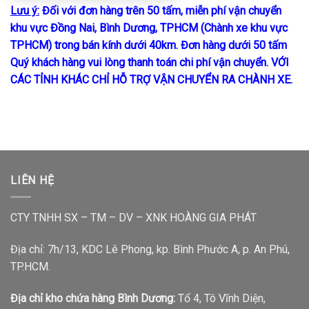
Lưu ý:
Đối với đơn hàng trên 50 tấm, miễn phí vận chuyển
khu vực Đồng Nai, Bình Dương, TPHCM (Chành xe khu vực
TPHCM) trong bán kính dưới 40km. Đơn hàng dưới 50 tấm
Quý khách hàng vui lòng thanh toán chi phí vận chuyển. VỚI
CÁC TỈNH KHÁC CHỈ HỖ TRỢ VẬN CHUYỂN RA CHÀNH XE.
LIÊN HỆ
CTY TNHH SX – TM – DV – XNK HOÀNG GIA PHÁT
Địa chỉ: 7h/13, KDC Lê Phong, kp. Bình Phước A, p. An Phú,
TP.HCM.
Địa chỉ kho chứa hàng Bình Dương:
Tổ 4, Tô Vĩnh Diện,