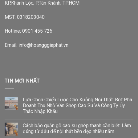
KP.Khánh Lộc, P.Tân Khánh, TP.HCM
MST: 0318203040
Hotline:
0901 455 726
Email: info@hoangggiaphat.vn
TIN MỚI NHẤT
Lựa Chọn Chiến Lược Cho Xưởng Nội Thất: Bứt Phá
Doanh Thu Nhờ Ván Ghép Cao Su Và Công Ty Ủy
Thác Nhập Khẩu
Cách bảo quản gỗ cao su ghép thanh cần biết: Làm
đúng từ đầu để nội thất bền đẹp nhiều năm