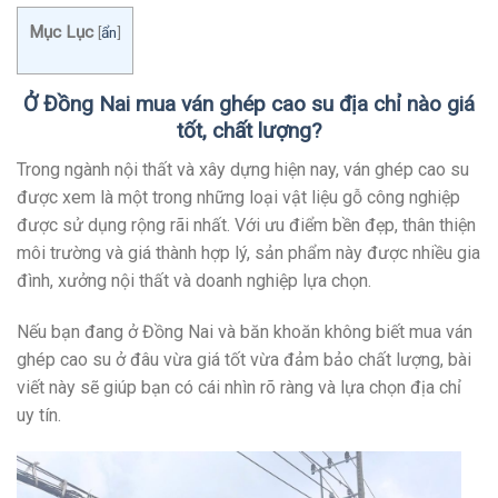
Mục Lục
[
ẩn
]
Ở Đồng Nai mua ván ghép cao su địa chỉ nào giá
tốt, chất lượng?
Trong ngành nội thất và xây dựng hiện nay, ván ghép cao su
được xem là một trong những loại vật liệu gỗ công nghiệp
được sử dụng rộng rãi nhất. Với ưu điểm bền đẹp, thân thiện
môi trường và giá thành hợp lý, sản phẩm này được nhiều gia
đình, xưởng nội thất và doanh nghiệp lựa chọn.
Nếu bạn đang ở Đồng Nai và băn khoăn không biết mua ván
ghép cao su ở đâu vừa giá tốt vừa đảm bảo chất lượng, bài
viết này sẽ giúp bạn có cái nhìn rõ ràng và lựa chọn địa chỉ
uy tín.