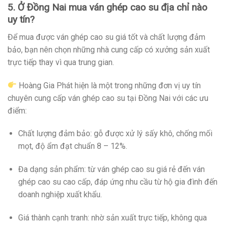
5. Ở Đồng Nai mua ván ghép cao su địa chỉ nào
uy tín?
Để mua được ván ghép cao su giá tốt và chất lượng đảm
bảo, bạn nên chọn những nhà cung cấp có xưởng sản xuất
trực tiếp thay vì qua trung gian.
Hoàng Gia Phát hiện là một trong những đơn vị uy tín
chuyên cung cấp ván ghép cao su tại Đồng Nai với các ưu
điểm:
Chất lượng đảm bảo: gỗ được xử lý sấy khô, chống mối
mọt, độ ẩm đạt chuẩn 8 – 12%.
Đa dạng sản phẩm: từ ván ghép cao su giá rẻ đến ván
ghép cao su cao cấp, đáp ứng nhu cầu từ hộ gia đình đến
doanh nghiệp xuất khẩu.
Giá thành cạnh tranh: nhờ sản xuất trực tiếp, không qua