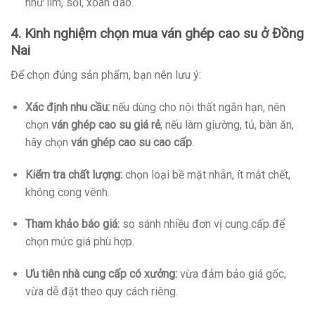
như lim, sồi, xoan đào.
4. Kinh nghiệm chọn mua ván ghép cao su ở Đồng
Nai
Để chọn đúng sản phẩm, bạn nên lưu ý:
Xác định nhu cầu:
nếu dùng cho nội thất ngắn hạn, nên
chọn
ván ghép cao su giá rẻ
; nếu làm giường, tủ, bàn ăn,
hãy chọn
ván ghép cao su cao cấp
.
Kiểm tra chất lượng:
chọn loại bề mặt nhẵn, ít mắt chết,
không cong vênh.
Tham khảo báo giá:
so sánh nhiều đơn vị cung cấp để
chọn mức giá phù hợp.
Ưu tiên nhà cung cấp có xưởng:
vừa đảm bảo giá gốc,
vừa dễ đặt theo quy cách riêng.