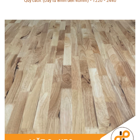
Quy cách: (Dày từ 8mm đến 40mm) * 1220 * 2440