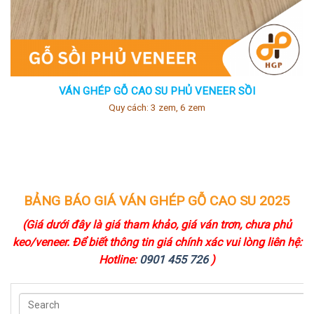
VÁN GHÉP GỖ CAO SU PHỦ VENEER SỒI
Quy cách: 3 zem, 6 zem
BẢNG BÁO GIÁ VÁN GHÉP GỖ CAO SU 2025
(Giá dưới đây là giá tham khảo, giá ván trơn, chưa phủ
keo/veneer. Để biết thông tin giá chính xác vui lòng liên hệ:
Hotline:
0901 455 726
)
SEARCH