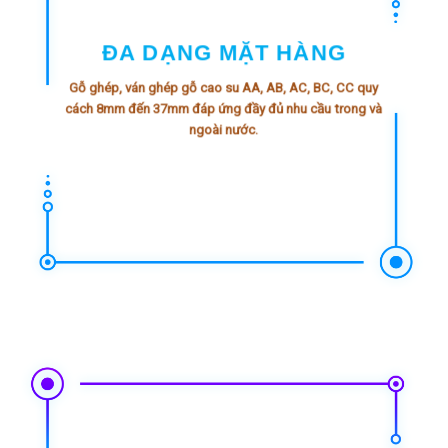
ĐA DẠNG MẶT HÀNG
Gỗ ghép, ván ghép
gỗ cao su
AA, AB, AC, BC, CC quy
cách 8mm đến 37mm đáp ứng đầy đủ nhu cầu trong và
ngoài nước.