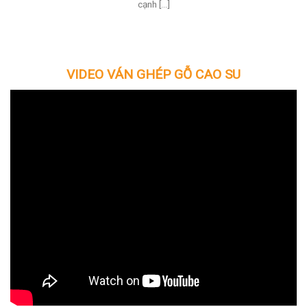
cạnh [...]
VIDEO
VÁN GHÉP GỖ CAO SU