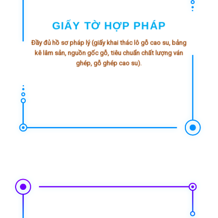
GIẤY TỜ HỢP PHÁP
Đầy đủ hồ sơ pháp lý (giấy khai thác lô gỗ cao su, bảng
kê lâm sản, nguồn gốc gỗ, tiêu chuẩn chất lượng ván
ghép, gỗ ghép cao su).