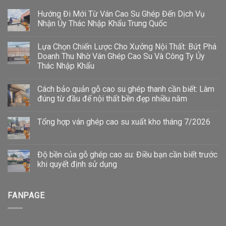
Hướng Đi Mới Từ Ván Cao Su Ghép Đến Dịch Vụ
Nhận Ủy Thác Nhập Khẩu Trung Quốc
Lựa Chọn Chiến Lược Cho Xưởng Nội Thất: Bứt Phá
Doanh Thu Nhờ Ván Ghép Cao Su Và Công Ty Ủy
Thác Nhập Khẩu
Cách bảo quản gỗ cao su ghép thanh cần biết: Làm
đúng từ đầu để nội thất bền đẹp nhiều năm
Tổng hợp ván ghép cao su xuất kho tháng 7/2026
Độ bền của gỗ ghép cao su: Điều bạn cần biết trước
khi quyết định sử dụng
FANPAGE