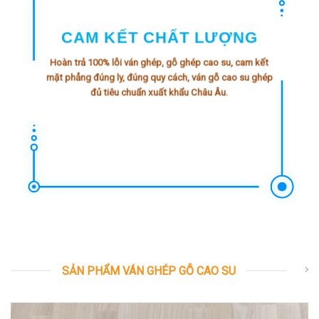
CAM KẾT CHẤT LƯỢNG
Hoàn trả 100% lỗi ván ghép, gỗ ghép cao su, cam kết
mặt phẳng đúng ly, đúng quy cách, ván gỗ cao su ghép
đủ tiêu chuẩn xuất khẩu Châu Âu.
SẢN PHẨM VÁN GHÉP GỖ CAO SU