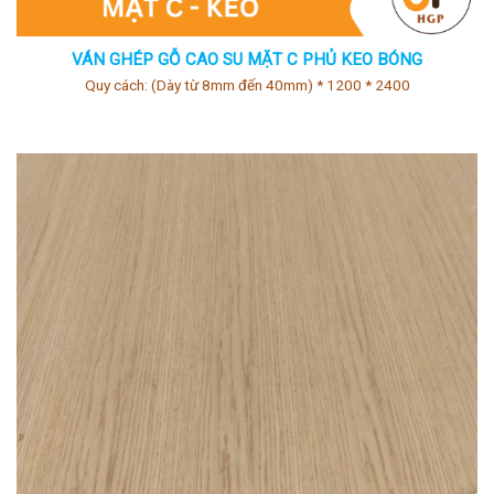
VÁN GHÉP GỖ CAO SU MẶT C PHỦ KEO BÓNG
Quy cách: (Dày từ 8mm đến 40mm) * 1200 * 2400