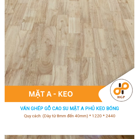
VÁN GHÉP GỖ CAO SU MẶT A PHỦ KEO BÓNG
Quy cách: (Dày từ 8mm đến 40mm) * 1220 * 2440