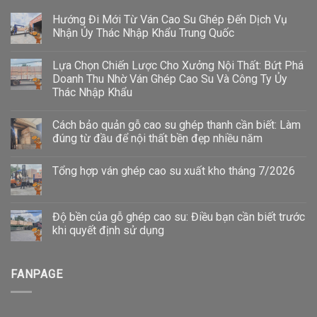
Hướng Đi Mới Từ Ván Cao Su Ghép Đến Dịch Vụ
Nhận Ủy Thác Nhập Khẩu Trung Quốc
Lựa Chọn Chiến Lược Cho Xưởng Nội Thất: Bứt Phá
Doanh Thu Nhờ Ván Ghép Cao Su Và Công Ty Ủy
Thác Nhập Khẩu
Cách bảo quản gỗ cao su ghép thanh cần biết: Làm
đúng từ đầu để nội thất bền đẹp nhiều năm
Tổng hợp ván ghép cao su xuất kho tháng 7/2026
Độ bền của gỗ ghép cao su: Điều bạn cần biết trước
khi quyết định sử dụng
FANPAGE