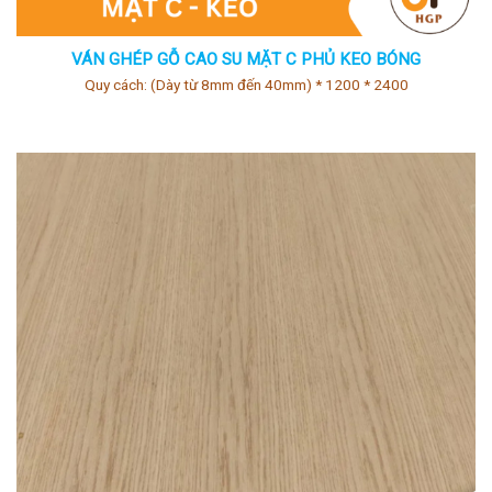
VÁN GHÉP GỖ CAO SU MẶT C PHỦ KEO BÓNG
Quy cách: (Dày từ 8mm đến 40mm) * 1200 * 2400