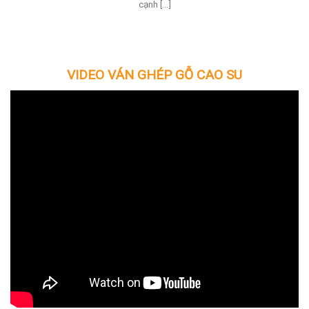
cạnh [...]
VIDEO
VÁN GHÉP GỖ CAO SU