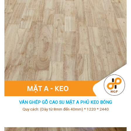
VÁN GHÉP GỖ CAO SU MẶT A PHỦ KEO BÓNG
Quy cách: (Dày từ 8mm đến 40mm) * 1220 * 2440