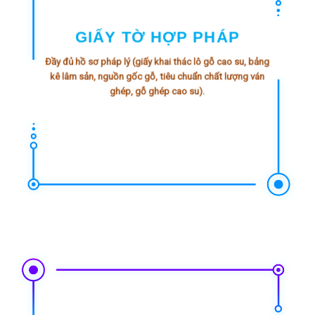
GIẤY TỜ HỢP PHÁP
Đầy đủ hồ sơ pháp lý (giấy khai thác lô gỗ cao su, bảng
kê lâm sản, nguồn gốc gỗ, tiêu chuẩn chất lượng ván
ghép, gỗ ghép cao su).