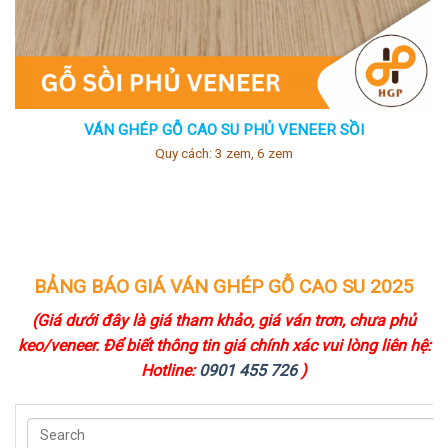
VÁN GHÉP GỖ CAO SU PHỦ VENEER SỒI
Quy cách: 3 zem, 6 zem
BẢNG BÁO GIÁ VÁN GHÉP GỖ CAO SU 2025
(Giá dưới đây là giá tham khảo, giá ván trơn, chưa phủ
keo/veneer. Để biết thông tin giá chính xác vui lòng liên hệ:
Hotline:
0901 455 726
)
SEARCH