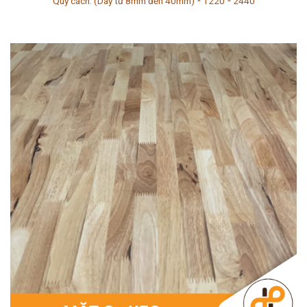
Quy cách: (Dày từ 8mm đến 40mm) * 1220 * 2440