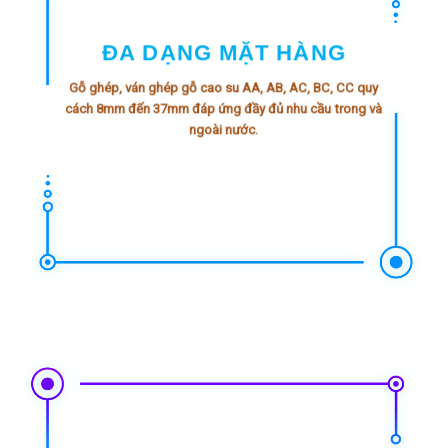
ĐA DẠNG MẶT HÀNG
Gỗ ghép, ván ghép
gỗ cao su
AA, AB, AC, BC, CC quy
cách 8mm đến 37mm đáp ứng đầy đủ nhu cầu trong và
ngoài nước.