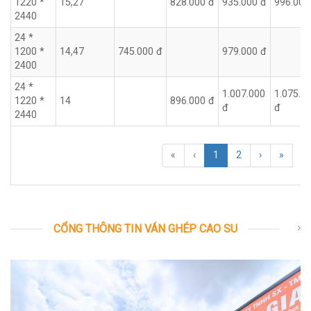
1220 *
15,27
828.000 đ
935.000 đ
996.000
2440
24 *
1200 *
14,47
745.000 đ
979.000 đ
2400
24 *
1.007.000
1.075.0
1220 *
14
896.000 đ
đ
đ
2440
«
‹
1
2
›
»
CỔNG THÔNG TIN VÁN GHÉP CAO SU