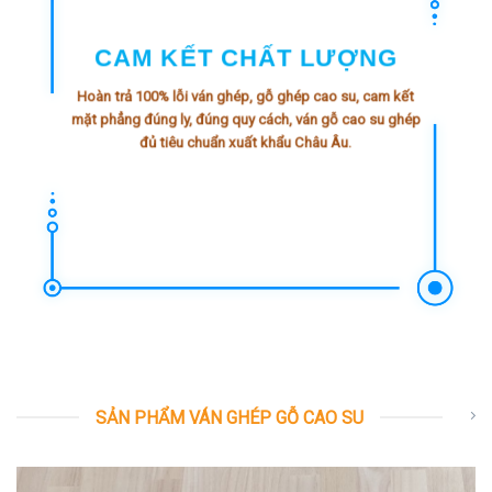
CAM KẾT CHẤT LƯỢNG
Hoàn trả 100% lỗi ván ghép, gỗ ghép cao su, cam kết
mặt phẳng đúng ly, đúng quy cách, ván gỗ cao su ghép
đủ tiêu chuẩn xuất khẩu Châu Âu.
SẢN PHẨM VÁN GHÉP GỖ CAO SU